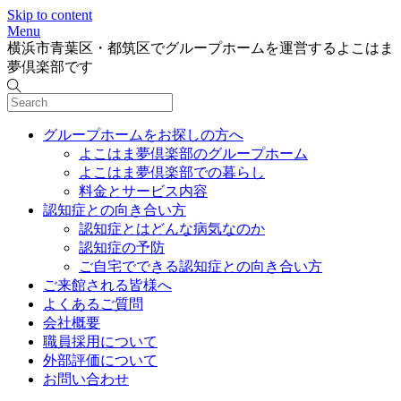
Skip to content
Menu
横浜市青葉区・都筑区でグループホームを運営するよこはま
夢倶楽部です
グループホームをお探しの方へ
よこはま夢倶楽部のグループホーム
よこはま夢倶楽部での暮らし
料金とサービス内容
認知症との向き合い方
認知症とはどんな病気なのか
認知症の予防
ご自宅でできる認知症との向き合い方
ご来館される皆様へ
よくあるご質問
会社概要
職員採用について
外部評価について
お問い合わせ